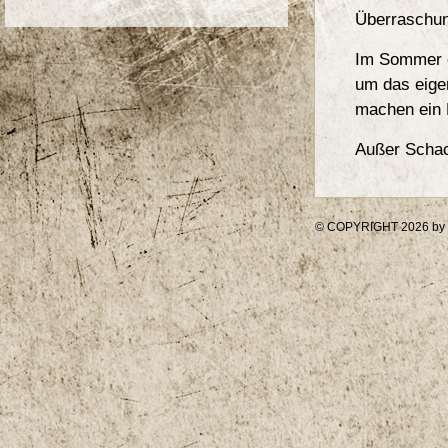
Überraschu
Im Sommer e
um das eige
machen ein L
Außer Schac
© COPYRIGHT 2026 by La